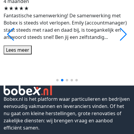
4 maanden
★
★
★
★
★
Fantastische samenwerking! De samenwerking met
Bobex is steeds vlot verlopen. Emily (accountmanager)
staat steeds met raad en daad bij, is toegankelijk en
antwoord steeds snel! Ben jij een zelfstandig...
Lees meer
Bobex.nl is het platform waar particulieren en bedrijven
eenvoudig vakmannen en leveranciers vinden. Of het
nu gaat om kleine herstellingen, grote renovaties of
zakelijke diensten: wij brengen vraag en aanbod
efficiënt samen.