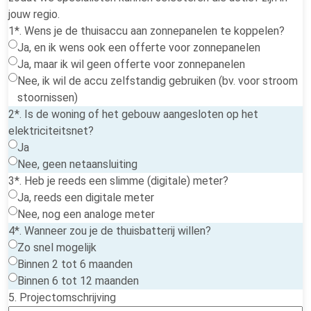
jouw regio.
1*. Wens je de thuisaccu aan zonnepanelen te koppelen?
Ja, en ik wens ook een offerte voor zonnepanelen
Ja, maar ik wil geen offerte voor zonnepanelen
Nee, ik wil de accu zelfstandig gebruiken (bv. voor stroom
stoornissen)
2*. Is de woning of het gebouw aangesloten op het
elektriciteitsnet?
Ja
Nee, geen netaansluiting
3*. Heb je reeds een slimme (digitale) meter?
Ja, reeds een digitale meter
Nee, nog een analoge meter
4*. Wanneer zou je de thuisbatterij willen?
Zo snel mogelijk
Binnen 2 tot 6 maanden
Binnen 6 tot 12 maanden
5. Projectomschrijving