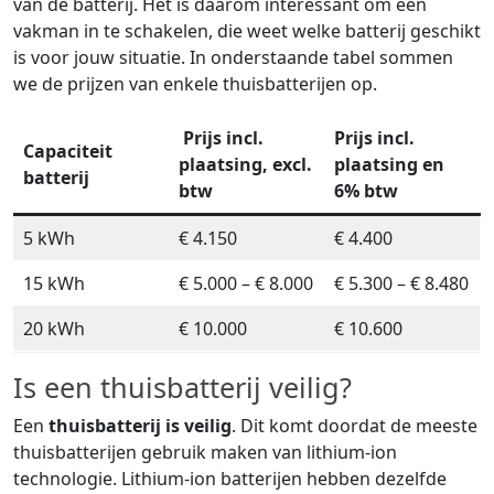
van de batterij. Het is daarom interessant om een
vakman in te schakelen, die weet welke batterij geschikt
is voor jouw situatie. In onderstaande tabel sommen
we de prijzen van enkele thuisbatterijen op.
Prijs incl.
Prijs incl.
Capaciteit
plaatsing, excl.
plaatsing en
batterij
btw
6% btw
5 kWh
€ 4.150
€ 4.400
15 kWh
€ 5.000 – € 8.000
€ 5.300 – € 8.480
20 kWh
€ 10.000
€ 10.600
Is een thuisbatterij veilig?
Een
thuisbatterij is veilig
. Dit komt doordat de meeste
thuisbatterijen gebruik maken van lithium-ion
technologie. Lithium-ion batterijen hebben dezelfde