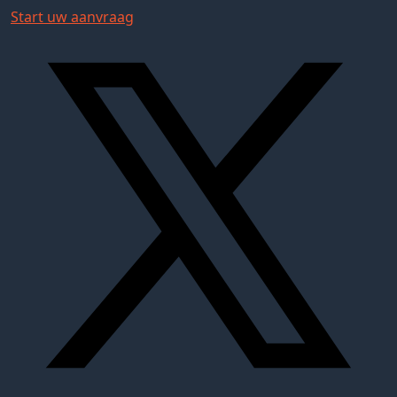
Start uw aanvraag