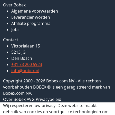
Over Bobex
Algemene voorwaarden
Leverancier worden
Affiliate programma
Jobs
Contact
Victorialaan 15
5213 JG
Den Bosch
+31 73 200 5923
info@bobex.nl
Copyright 2000 - 2026 Bobex.com NV - Alle rechten
voorbehouden BOBEX ® is een geregistreerd merk van
Bobex.com NV.
Over Bobex
AVG
Privacybeleid
Wij respecteren uw privacy!
Deze website maakt
gebruik van cookies en soortgelijke technologieën om