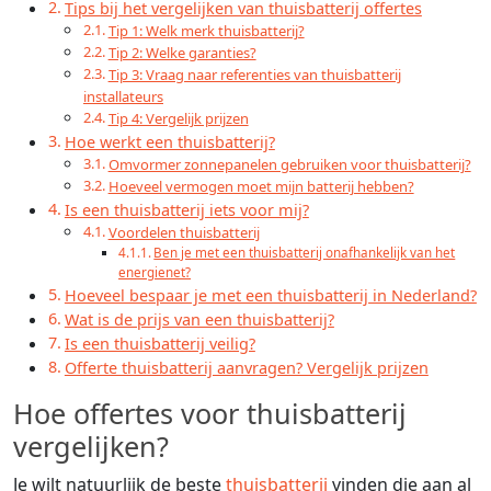
Tips bij het vergelijken van thuisbatterij offertes
Tip 1: Welk merk thuisbatterij?
Tip 2: Welke garanties?
Tip 3: Vraag naar referenties van thuisbatterij
installateurs
Tip 4: Vergelijk prijzen
Hoe werkt een thuisbatterij?
Omvormer zonnepanelen gebruiken voor thuisbatterij?
Hoeveel vermogen moet mijn batterij hebben?
Is een thuisbatterij iets voor mij?
Voordelen thuisbatterij
Ben je met een thuisbatterij onafhankelijk van het
energienet?
Hoeveel bespaar je met een thuisbatterij in Nederland?
Wat is de prijs van een thuisbatterij?
Is een thuisbatterij veilig?
Offerte thuisbatterij aanvragen? Vergelijk prijzen
Hoe offertes voor thuisbatterij
vergelijken?
Je wilt natuurlijk de beste
thuisbatterij
vinden die aan al