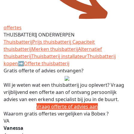
offertes
THUISBATTERIJ ONDERWERPEN
Thuisbatterij
Prijs thuisbatterij
Capaciteit
thuisbatterij
Merken thuisbatterij
Alternatief
thuisbatterij
Thuisbatterij installateur
Thuisbatterij
kopen
➡️Offerte thuisbatterij
Gratis offerte of advies ontvangen?
Wil je weten wat een thuisbatterij jou oplevert? Vraag
vrijblijvend een offerte aan of ontvang persoonlijk
advies van een erkend specialist bij jou in de buurt.
Vraag offerte of advies aan
Waarom gratis offertes vergelijken via Bobex ?
VA
Vanessa