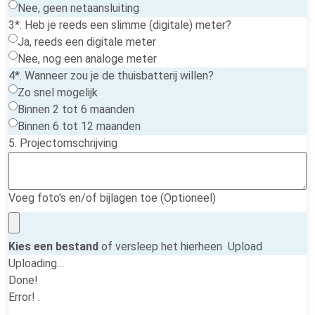
Nee, geen netaansluiting
3*. Heb je reeds een slimme (digitale) meter?
Ja, reeds een digitale meter
Nee, nog een analoge meter
4*. Wanneer zou je de thuisbatterij willen?
Zo snel mogelijk
Binnen 2 tot 6 maanden
Binnen 6 tot 12 maanden
5. Projectomschrijving
Voeg foto's en/of bijlagen toe (Optioneel)
Kies een bestand
of versleep het hierheen
Upload
Uploading…
Done!
Error!
.