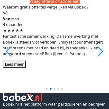
Vraag offerte of advies aan
Waarom gratis offertes vergelijken via Bobex ?
VA
Vanessa
4 maanden
★
★
★
★
★
Fantastische samenwerking! De samenwerking met
Bobex is steeds vlot verlopen. Emily (accountmanager)
staat steeds met raad en daad bij, is toegankelijk en
antwoord steeds snel! Ben jij een zelfstandig...
Lees meer
Bobex.nl is het platform waar particulieren en bedrijven