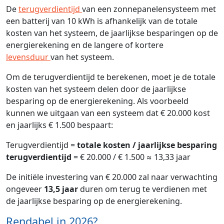
De
terugverdientijd
van een zonnepanelensysteem met
een batterij van 10 kWh is afhankelijk van de totale
kosten van het systeem, de jaarlijkse besparingen op de
energierekening en de langere of kortere
levensduur
van het systeem.
Om de terugverdientijd te berekenen, moet je de totale
kosten van het systeem delen door de jaarlijkse
besparing op de energierekening. Als voorbeeld
kunnen we uitgaan van een systeem dat € 20.000 kost
en jaarlijks € 1.500 bespaart:
Terugverdientijd =
totale kosten / jaarlijkse besparing
terugverdientijd
= € 20.000 / € 1.500 ≈ 13,33 jaar
De initiële investering van € 20.000 zal naar verwachting
ongeveer
13,5 jaar
duren om terug te verdienen met
de jaarlijkse besparing op de energierekening.
Rendabel in 2026?