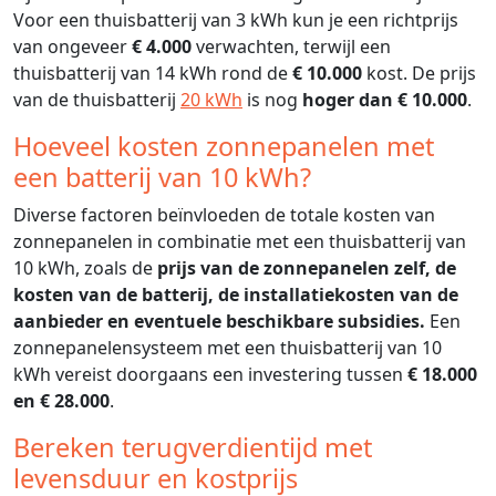
Voor een thuisbatterij van 3 kWh kun je een richtprijs
van ongeveer
€ 4.000
verwachten, terwijl een
thuisbatterij van 14 kWh rond de
€ 10.000
kost. De prijs
van de thuisbatterij
20 kWh
is nog
hoger dan € 10.000
.
Hoeveel kosten zonnepanelen met
een batterij van 10 kWh?
Diverse factoren beïnvloeden de totale kosten van
zonnepanelen in combinatie met een thuisbatterij van
10 kWh, zoals de
prijs van de zonnepanelen zelf, de
kosten van de batterij, de installatiekosten van de
aanbieder en eventuele beschikbare subsidies.
Een
zonnepanelensysteem met een thuisbatterij van 10
kWh vereist doorgaans een investering tussen
€ 18.000
en € 28.000
.
Bereken terugverdientijd met
levensduur en kostprijs