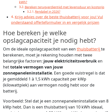
kWh?
Bereken terugverdientijd met levensduur en kostprijs
Rendabel in 2026?
Krijg advies over de beste thuisbatterij voor jou! Vul
onderstaand offerteformulier in en vergelijk prijzen
Hoe bereken je welke
opslagcapaciteit je nodig hebt?
Om de ideale opslagcapaciteit van een
thuisbatterij
te
berekenen, moet je rekening houden met twee
belangrijke factoren:
jouw elektriciteitsverbruik
en
het
totale vermogen van jouw
zonnepaneleninstallatie
. Een goede vuistregel is dat
je gemiddeld 1 à 1,5 kWh capaciteit per kWp
(kilowattpiek) aan vermogen nodig hebt voor de
batterij.
Voorbeeld: Stel dat je een zonnepaneleninstallatie van 8
kWp hebt. Dan is een thuisbatterij van 10 kWh ideaal,